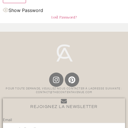
Show Password
Lost Password?
POUR TOUTE DEMANDE, VEUILLEZ NOUS CONTACTER À L’ADRESSE SUIVANTE :
CONTACT@THECONTENTAVENUE.COM
REJOIGNEZ LA NEWSLETTER
Email