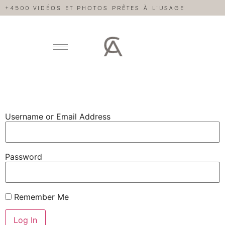
+4500 VIDÉOS ET PHOTOS PRÊTES À L’USAGE
Username or Email Address
Password
Remember Me